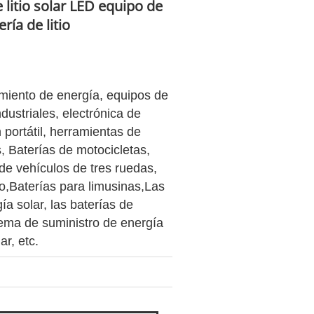
 litio solar LED equipo de
ería de litio
amiento de energía, equipos de
ustriales, electrónica de
portátil, herramientas de
,
Baterías de motocicletas,
de vehículos de tres ruedas,
o,
Baterías para limusinas,
Las
a solar, las baterías de
tema de suministro de energía
ar, etc.