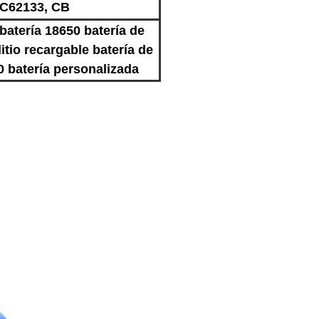
EC62133, CB
 batería 18650 batería de
 litio recargable batería de
650 batería personalizada