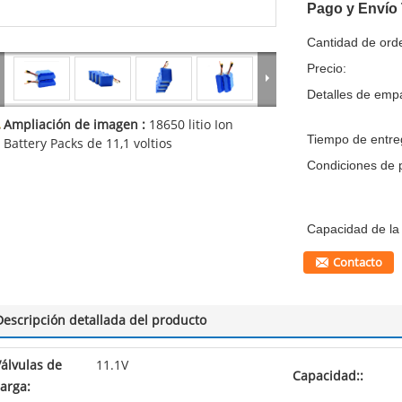
Pago y Envío
Cantidad de ord
Precio:
Detalles de emp
Ampliación de imagen :
18650 litio Ion
Tiempo de entre
Battery Packs de 11,1 voltios
Condiciones de 
Capacidad de la 
Contacto
Descripción detallada del producto
álvulas de
11.1V
Capacidad::
arga: