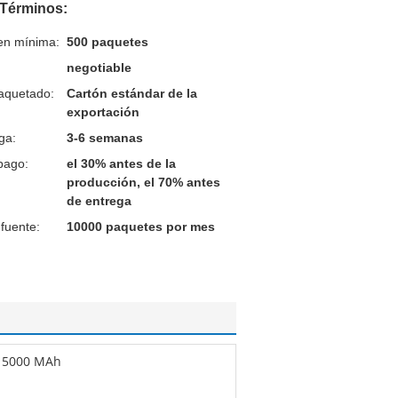
 Términos:
en mínima:
500 paquetes
negotiable
aquetado:
Cartón estándar de la
exportación
ga:
3-6 semanas
pago:
el 30% antes de la
producción, el 70% antes
de entrega
fuente:
10000 paquetes por mes
5000 MAh