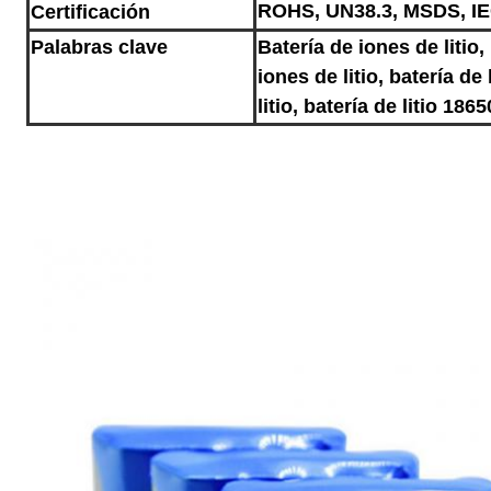
ROHS, UN38.3, MSDS, I
Certificación
Palabras clave
Batería de iones de litio,
iones de litio, batería de
litio, batería de litio 18